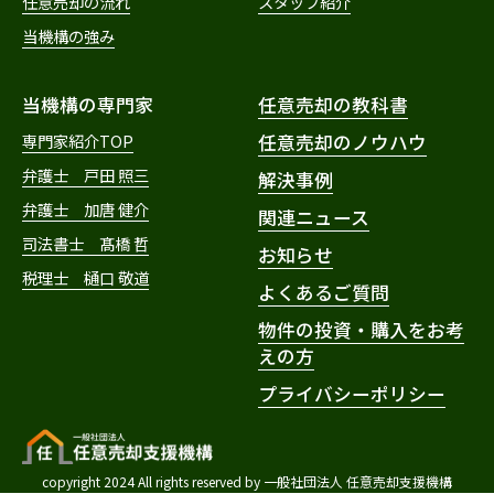
任意売却の流れ
スタッフ紹介
当機構の強み
当機構の専門家
任意売却の教科書
専門家紹介TOP
任意売却のノウハウ
弁護士 戸田 照三
解決事例
弁護士 加唐 健介
関連ニュース
司法書士 髙橋 哲
お知らせ
税理士 樋口 敬道
よくあるご質問
物件の投資・購入をお考
えの方
プライバシーポリシー
copyright 2024 All rights reserved by 一般社団法人 任意売却支援機構