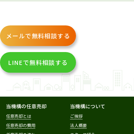
メールで無料相談する
LINEで無料相談する
当機構の任意売却
当機構について
任意売却とは
ご挨拶
任意売却の費用
法人概要