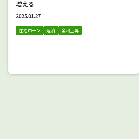
増える
2025.01.27
住宅ローン
返済
金利上昇