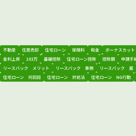
不動産
任意売却
住宅ローン
保険料
税金
ボーナスカット
金利上昇
103万
基礎控除
住宅ローン控除
控除額
申請手
リースバック メリット
リースバック 事例
リースバック 罠
住宅ローン 何回目
住宅ローン 対処法
住宅ローン NG行動