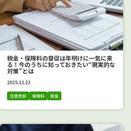
税金・保険料の督促は年明けに一気に来
る！今のうちに知っておきたい“現実的な
対策”とは
2025.12.23
任意売却
保険料
税金