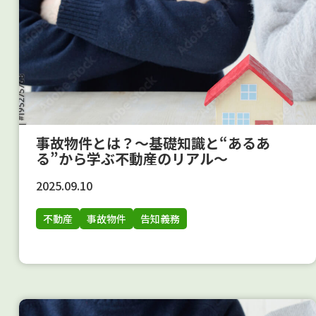
事故物件とは？～基礎知識と“あるあ
る”から学ぶ不動産のリアル～
2025.09.10
不動産
事故物件
告知義務