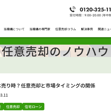
当機構について
当機構の専門家
任意売却コラム
解決事例
関連ニュ
任意売却のノウハウ
は売り時？任意売却と市場タイミングの関係
3.11
産
任意売却
住宅ローン