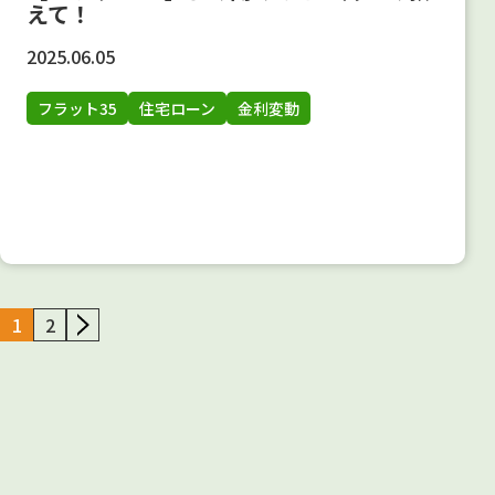
えて！
2025.06.05
フラット35
住宅ローン
金利変動
1
2