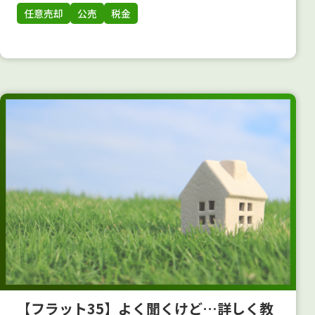
任意売却
公売
税金
【フラット35】よく聞くけど…詳しく教