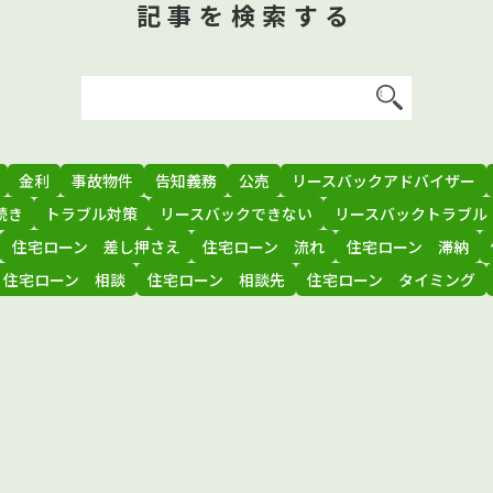
記事を検索する
金利
事故物件
告知義務
公売
リースバックアドバイザー
続き
トラブル対策
リースバックできない
リースバックトラブル
住宅ローン 差し押さえ
住宅ローン 流れ
住宅ローン 滞納
住宅ローン 相談
住宅ローン 相談先
住宅ローン タイミング