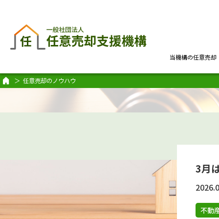
当機構の任意売却
任意売却のノウハウ
3月
2026.0
不動