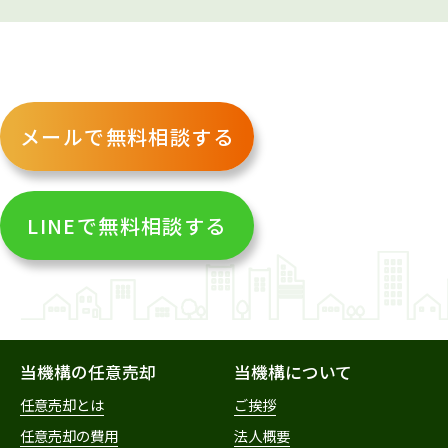
メールで無料相談する
LINEで無料相談する
当機構の任意売却
当機構について
任意売却とは
ご挨拶
任意売却の費用
法人概要