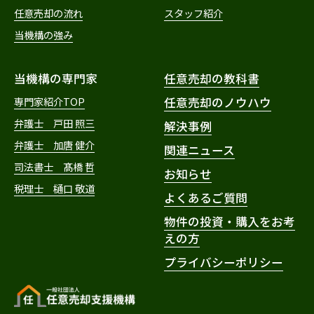
任意売却の流れ
スタッフ紹介
当機構の強み
当機構の専門家
任意売却の教科書
専門家紹介TOP
任意売却のノウハウ
弁護士 戸田 照三
解決事例
弁護士 加唐 健介
関連ニュース
司法書士 髙橋 哲
お知らせ
税理士 樋口 敬道
よくあるご質問
物件の投資・購入をお考
えの方
プライバシーポリシー