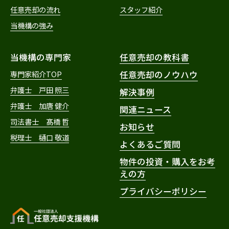
任意売却の流れ
スタッフ紹介
当機構の強み
当機構の専門家
任意売却の教科書
専門家紹介TOP
任意売却のノウハウ
弁護士 戸田 照三
解決事例
弁護士 加唐 健介
関連ニュース
司法書士 髙橋 哲
お知らせ
税理士 樋口 敬道
よくあるご質問
物件の投資・購入をお考
えの方
プライバシーポリシー