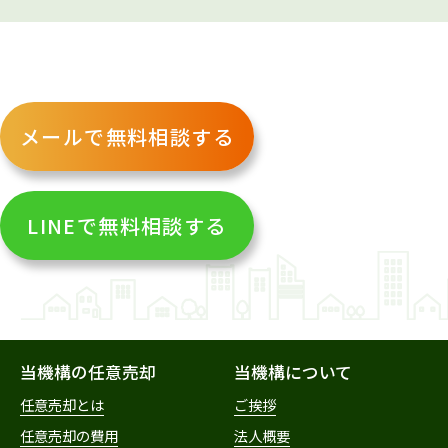
メールで無料相談する
LINEで無料相談する
当機構の任意売却
当機構について
任意売却とは
ご挨拶
任意売却の費用
法人概要