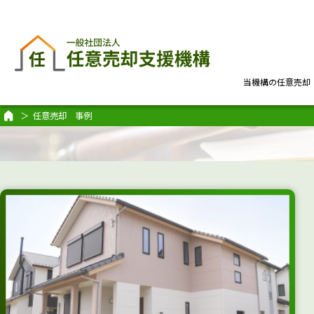
当機構の任意売却
任意売却 事例