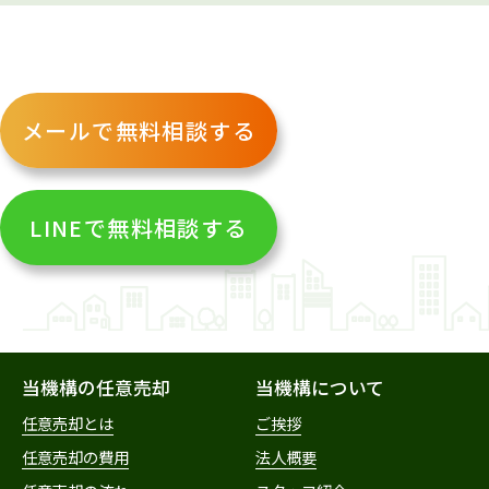
メールで無料相談する
LINEで無料相談する
当機構の任意売却
当機構について
任意売却とは
ご挨拶
任意売却の費用
法人概要