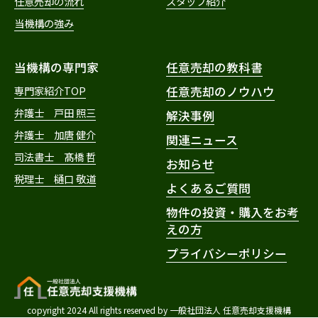
任意売却の流れ
スタッフ紹介
当機構の強み
当機構の専門家
任意売却の教科書
専門家紹介TOP
任意売却のノウハウ
弁護士 戸田 照三
解決事例
弁護士 加唐 健介
関連ニュース
司法書士 髙橋 哲
お知らせ
税理士 樋口 敬道
よくあるご質問
物件の投資・購入をお考
えの方
プライバシーポリシー
copyright 2024 All rights reserved by 一般社団法人 任意売却支援機構