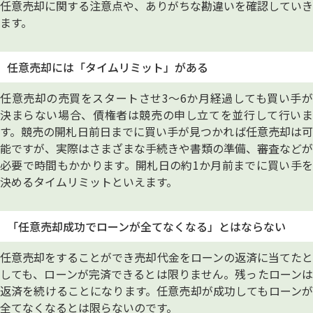
任意売却に関する注意点や、ありがちな勘違いを確認していき
ます。
任意売却には「タイムリミット」がある
任意売却の売買をスタートさせ3～6か月経過しても買い手が
決まらない場合、債権者は競売の申し立てを並行して行いま
す。競売の開札日前日までに買い手が見つかれば任意売却は可
能ですが、実際はさまざまな手続きや書類の準備、審査などが
必要で時間もかかります。開札日の約1か月前までに買い手を
決めるタイムリミットといえます。
「任意売却成功でローンが全てなくなる」とはならない
任意売却をすることができ売却代金をローンの返済に当てたと
しても、ローンが完済できるとは限りません。残ったローンは
返済を続けることになります。任意売却が成功してもローンが
全てなくなるとは限らないのです。