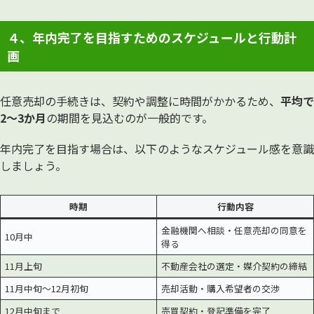
４、年内完了を目指すためのスケジュールと行動計
画
任意売却の手続きは、契約や調整に時間がかかるため、
平均で
2〜3か月
の期間を見込むのが一般的です。
年内完了を目指す場合は、以下のようなスケジュール感を意識
しましょう。
時期
行動内容
金融機関へ相談・任意売却の同意を
10月中
得る
11月上旬
不動産会社の選定・媒介契約の締結
11月中旬〜12月初旬
売却活動・購入希望者の交渉
12月中旬まで
売買契約・登記準備を完了