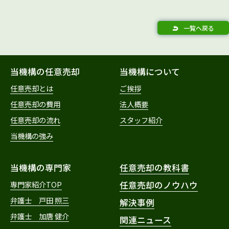
一覧へ戻る
当機構の任意売却
当機構について
任意売却とは
ご挨拶
任意売却の費用
法人概要
任意売却の流れ
スタッフ紹介
当機構の強み
当機構の専門家
任意売却の教科書
専門家紹介TOP
任意売却のノウハウ
弁護士 戸田 照三
解決事例
弁護士 加唐 健介
関連ニュース