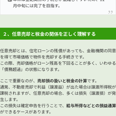
月中旬には完了を目指す。
２、任意売却と税金の関係を正しく理解する
任意売却とは、住宅ローンの残債があっても、金融機関の同意
を得て市場価格で物件を売却する手続きです。
この際、売却価格がローン残高を下回ることが多く、いわゆる
「債務超過」の状態になります。
ここで重要なのが、
売却損の扱いと税金の計算
です。
通常、不動産売却で利益（譲渡益）が出た場合は譲渡所得税が
課税されますが、任意売却の場合、多くは損失（譲渡損）が発
生します。
この損失は確定申告を行うことで、
給与所得などとの損益通
ができるケースがあります。