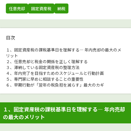
任意売却
固定資産税
納税
目次
１、固定資産税の課税基準日を理解する― 年内売却の最大のメ
リット
２、任意売却と税金の関係を正しく理解する
３、滞納している固定資産税の整理方法
４、年内完了を目指すためのスケジュールと行動計画
５、専門家に早めに相談することの重要性
６、早期行動が「翌年の税負担を減らす」最大のカギ
１、固定資産税の課税基準日を理解する― 年内売却
の最大のメリット