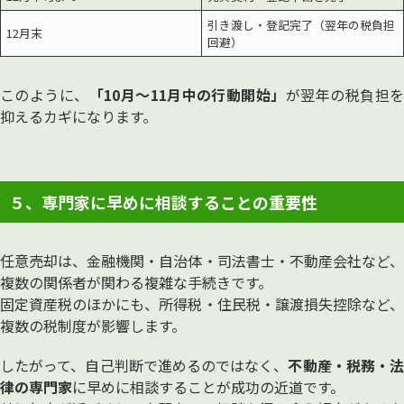
引き渡し・登記完了（翌年の税負担
12月末
回避）
このように、
「10月〜11月中の行動開始」
が翌年の税負担
抑えるカギになります。
５、専門家に早めに相談することの重要性
任意売却は、金融機関・自治体・司法書士・不動産会社など、
複数の関係者が関わる複雑な手続きです。
固定資産税のほかにも、所得税・住民税・譲渡損失控除など、
複数の税制度が影響します。
したがって、自己判断で進めるのではなく、
不動産・税務・
律の専門家
に早めに相談することが成功の近道です。