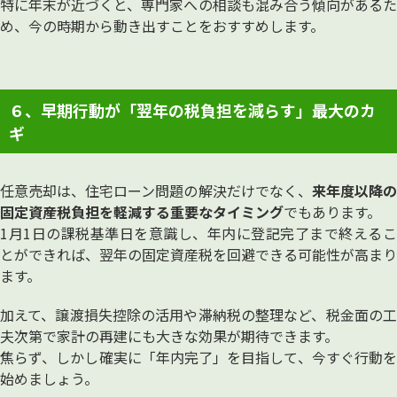
特に年末が近づくと、専門家への相談も混み合う傾向があるた
め、今の時期から動き出すことをおすすめします。
６、早期行動が「翌年の税負担を減らす」最大のカ
ギ
任意売却は、住宅ローン問題の解決だけでなく、
来年度以降
固定資産税負担を軽減する重要なタイミング
でもあります。
1月1日の課税基準日を意識し、年内に登記完了まで終えるこ
とができれば、翌年の固定資産税を回避できる可能性が高まり
ます。
加えて、譲渡損失控除の活用や滞納税の整理など、税金面の工
夫次第で家計の再建にも大きな効果が期待できます。
焦らず、しかし確実に「年内完了」を目指して、今すぐ行動を
始めましょう。