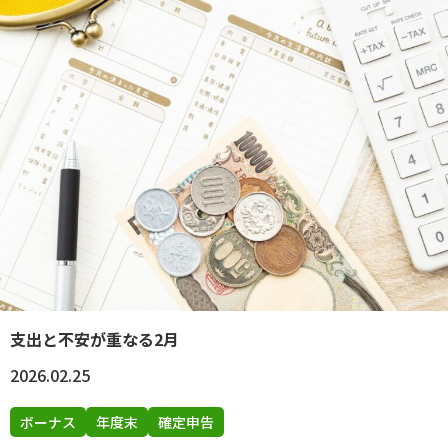
支出と不安が重なる2月
2026.02.25
ボーナス
年度末
確定申告