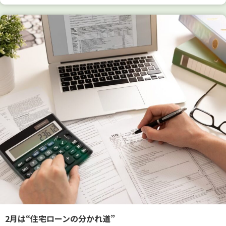
2月は“住宅ローンの分かれ道”