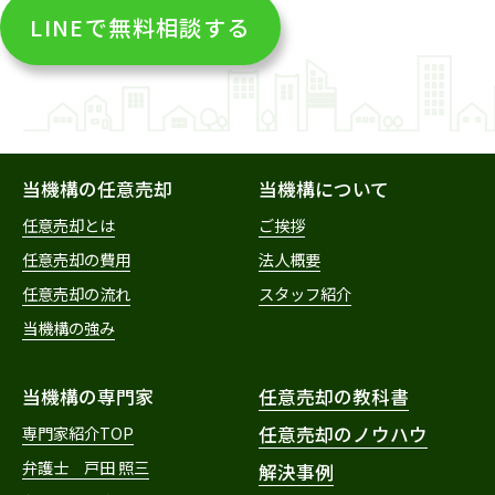
LINEで無料相談する
当機構の任意売却
当機構について
任意売却とは
ご挨拶
任意売却の費用
法人概要
任意売却の流れ
スタッフ紹介
当機構の強み
当機構の専門家
任意売却の教科書
専門家紹介TOP
任意売却のノウハウ
弁護士 戸田 照三
解決事例