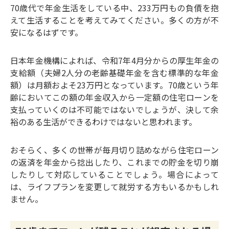
70歳代で年金生活をしている中、233万円もの負債を抱
えて生活することを考えてみてください。多くの方が不
安になるはずです。
日本年金機構によれば、令和7年4月分からの厚生年金の
支給額（夫婦2人分の老齢基礎年金を含む標準的な年金
額）は月額およそ23万円となっています。70歳という年
齢においてこの額の年金収入から一定額の住宅ローンを
支払っていくのは不可能ではないでしょうが、決して余
裕のある生活ができるわけではないと思われます。
おそらく、多くの世帯が毎月切り詰めながら住宅ローン
の返済を年金から捻出したり、これまでの貯金を切り崩
したりして対応していることでしょう。場合によって
は、ライフプランを変更して就労する方もいるかもしれ
ません。