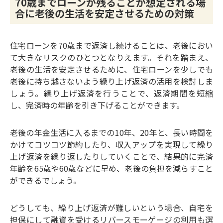
70歳までローンが残ることが想定される場
合に老後の生活を安定させるための対策
住宅ローンを70歳まで返済し続けることは、老後におい
て大きなリスクのひとつとなりえます。それを踏まえ、
老後の生活を安定させるために、住宅ローンを少しでも
老後に持ち越さないよう繰り上げ返済の活用を検討しま
しょう。繰り上げ返済を行うことで、返済期間を短縮
し、完済時の年齢を引き下げることができます。
老後の年金生活に入るまでの10年、20年と、長い時間を
かけてコツコツ節約したり、収入アップを実現して繰り
上げ返済を繰り返したりしていくことで、結果的に完済
年齢を65歳や60歳などに早め、老後の負担を減らすこと
ができるでしょう。
どうしても、繰り上げ返済が難しいという場合、自宅を
担保にして融資を受けるリバースモーゲージの利用も選