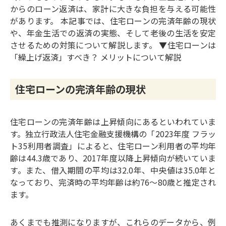
からのローン返済は、家計に大きな負担を与える可能性
があります。 本記事では、住宅ローンの完済年齢の現状
や、年金生活での返済の実態、そして老後の生活を安定
させるための対策について解説します。
▼住宅ローンは
「繰上げ返済」すべき？ メリットについて解説
住宅ローンの完済年齢の現状
住宅ローンの完済年齢は上昇傾向にあるといわれていま
す。独立行政法人住宅金融支援機構の「2023年度 フラッ
ト35利用者調査」によると、住宅ローン利用者の平均年
齢は44.3歳であり、2017年度以降上昇傾向が続いていま
す。また、借入期間の平均は32.0年、中央値は35.0年と
なっており、完済時の平均年齢は約76～80歳と推定され
ます。
あくまでも推測になりますが、これらのデータから、例