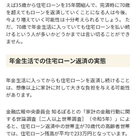
えば35歳から住宅ローンを35年間組んで、完済時に70歳
を超えてもローンを返済していくことになる人は今後、
今より増えていく可能性は十分考えられるでしょう。 た
だ、70歳で年金生活に入っていても住宅ローンを払い続
けるという人が多いかどうかまでは言い切ることができ
ません。
年金生活での住宅ローン返済の実態
年金生活に入ってからも住宅ローンを返済し続けること
は、想像以上に家計に対して大きな負担を与える可能性
があります。
金融広報中央委員会 知るぽるとの「家計の金融行動に関
する世論調査［二人以上世帯調査］（令和5年）」によ
ると、住宅ローン返済中の世帯主が70歳代の高齢者世帯
では、住宅ローン残高が平均で233万円となっています。