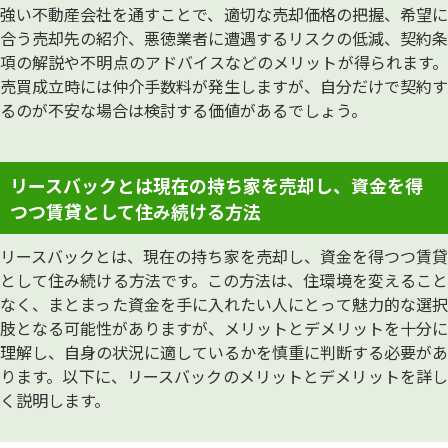
強い不動産会社を通すことで、適切な売却価格の把握、希望に
合う売却先の紹介、悪徳業者に遭遇するリスクの低減、契約条
項の解説や不明点のアドバイスなどのメリットが得られます。
売買成立時には仲介手数料が発生しますが、自分だけで契約す
るのが不安な場合は検討する価値があるでしょう。
リースバックとは現在の持ち家を売却し、資金を得
つつ賃貸として住み続ける方法
リースバックとは、現在の持ち家を売却し、資金を得つつ賃貸
として住み続ける方法です。この方法は、住環境を変えること
なく、まとまった資金を手に入れたい人にとって魅力的な選択
肢となる可能性がありますが、メリットとデメリットを十分に
理解し、自身の状況に適しているかを慎重に判断する必要があ
ります。以下に、リースバックのメリットとデメリットを詳し
く説明します。