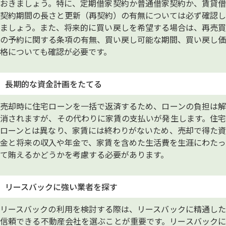
おきましょう。特に、定期借家契約か普通借家契約か、賃貸借
契約期間の長さと更新（再契約）の有無については必ず確認し
ましょう。また、将来的に買い戻しを希望する場合は、再売買
の予約に関する条項の有無、買い戻し可能な期間、買い戻し価
格についても確認が必要です。
長期的な資金計画をたてる
売却時に住宅ローンを一括で返済するため、ローンの負担は解
消されますが、その代わりに家賃の支払いが発生します。住宅
ローンとは異なり、家賃には終わりがないため、売却で得た資
金と将来の収入や年金で、家賃を含めた生活費を生涯にわたっ
て賄えるかどうかを考慮する必要があります。
リースバックに強い業者を探す
リースバックの利用を検討する際は、リースバックに精通した
信頼できる不動産会社を選ぶことが重要です。リースバックに