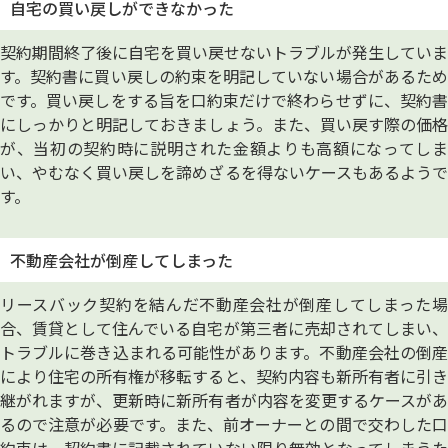
自宅の買い戻しができなかった
契約期間終了後に自宅を買い戻せないトラブルが発生していま
す。契約書に買い戻しの約束を明記していない場合があるため
です。買い戻しをする旨を口約束だけで終わらせずに、契約書
にしっかりと明記しておきましょう。また、買い戻す際の価格
が、当初の契約時に説明された金額よりも高額になってしま
い、やむなく買い戻しを諦めざるを得ないケースもあるようで
す。
不動産会社が倒産してしまった
リースバック契約を結んだ不動産会社が倒産してしまった場
合、賃貸として住んでいる自宅が第三者に売却されてしまい、
トラブルに巻き込まれる可能性があります。不動産会社の倒産
により住宅の所有権が移転すると、契約内容も新所有者に引き
継がれますが、更新時に新所有者が内容を変更するケースがあ
るので注意が必要です。また、前オーナーとの間で交わした口