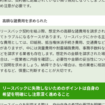
約束は、契約書に記載されていない限り無効となってしまうた
め注意が必要です。
高額な諸費用を求められた
リースバック契約を結ぶ際、想定外の高額な諸費用を請求され
てトラブルになるケースがあります。リースバックにかかる主
な費用としては、印紙税、抵当権抹消手続き費用、交通費など
がありますが、中には測量費用や耐震補強費用、事務手数料な
どを請求する業者も存在します。想定外の金額を請求された場
合は、一度業者に内容を確認し、必要性や金額の妥当性につい
て説明を求めましょう。納得できない場合は、他の業者に相談
するなど、慎重に判断することが大切です。
リースバックに失敗しないためのポイントは自身の
希望を明確にし注意深く進めること
リースバックを利用する際は、自分自身の希望や要望を明確に