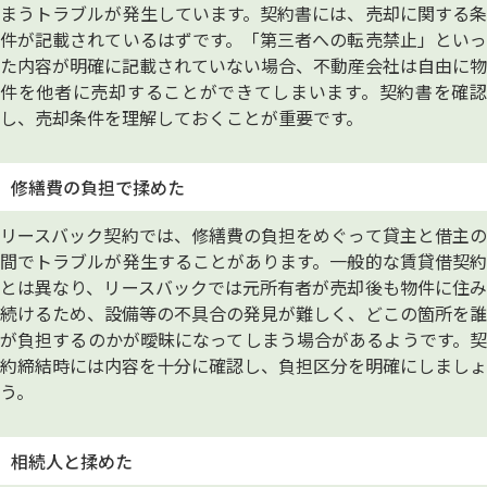
まうトラブルが発生しています。契約書には、売却に関する条
件が記載されているはずです。「第三者への転売禁止」といっ
た内容が明確に記載されていない場合、不動産会社は自由に物
件を他者に売却することができてしまいます。契約書を確認
し、売却条件を理解しておくことが重要です。
修繕費の負担で揉めた
リースバック契約では、修繕費の負担をめぐって貸主と借主の
間でトラブルが発生することがあります。一般的な賃貸借契約
とは異なり、リースバックでは元所有者が売却後も物件に住み
続けるため、設備等の不具合の発見が難しく、どこの箇所を誰
が負担するのかが曖昧になってしまう場合があるようです。契
約締結時には内容を十分に確認し、負担区分を明確にしましょ
う。
相続人と揉めた