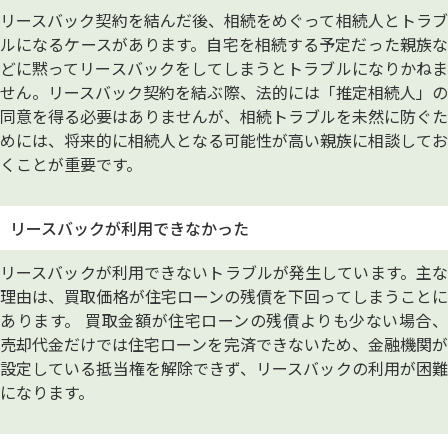
リースバック契約を結んだ後、相続をめぐって相続人とトラブ
ルになるケースがあります。自宅を相続する予定だった親族な
どに黙ってリースバックをしてしまうとトラブルになりかねま
せん。リースバック契約を結ぶ際、法的には「推定相続人」の
同意を得る必要はありませんが、相続トラブルを未然に防ぐた
めには、将来的に相続人となる可能性が高い親族に相談してお
くことが重要です。
リースバックが利用できなかった
リースバックが利用できないトラブルが発生しています。主な
理由は、買取価格が住宅ローンの残債を下回ってしまうことに
あります。 買取金額が住宅ローンの残債よりも少ない場合、
売却代金だけでは住宅ローンを完済できないため、金融機関が
設定している抵当権を解除できず、リースバックの利用が困難
になります。